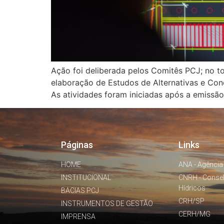
Ação foi deliberada pelos Comitês PCJ; no t
elaboração de Estudos de Alternativas e Co
As atividades foram iniciadas após a emissão
Páginas
Links
HOME
ANA - Agência
INSTITUCIONAL
CNRH - Conse
Hídricos
BACIAS PCJ
CRH/SP
INSTRUMENTOS DE GESTÃO
CERH/MG
IMPRENSA