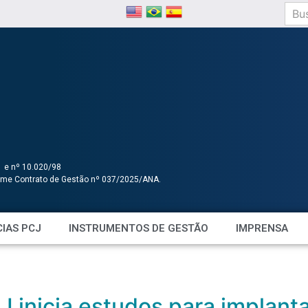
1 e nº 10.020/98
orme Contrato de Gestão nº 037/2025/ANA.
IAS PCJ
INSTRUMENTOS DE GESTÃO
IMPRENSA
 inicia estudos para implant