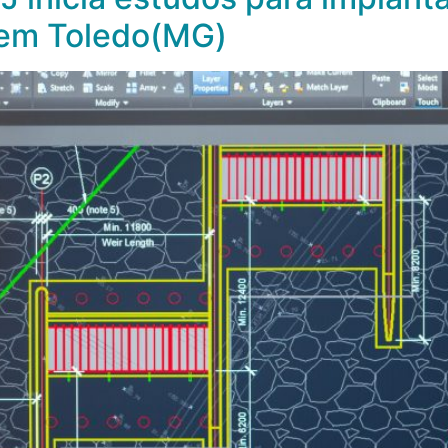
 em Toledo(MG)