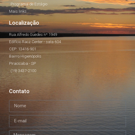
Programa de Estágio
Mais links...
Localização
Rua Alfredo Guedes nº 1949
Edifício Racz Center - sala 604
CEP: 13416-901
Bairro Higienópolis
Piracicaba - SP
(19) 3437-2100
Contato