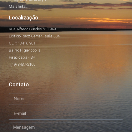
Mais links...
Localização
Rua Alfredo Guedes nº 1949
Edifício Racz Center - sala 604
CEP: 13416-901
Bairro Higienópolis
Piracicaba - SP
(19) 3437-2100
Contato