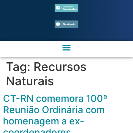
Tag:
Recursos
Naturais
CT-RN comemora 100ª
Reunião Ordinária com
homenagem a ex-
coordenadores