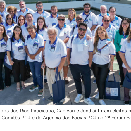
dos dos Rios Piracicaba, Capivari e Jundiaí foram eleitos
 Comitês PCJ e da Agência das Bacias PCJ no 2º Fórum Bras