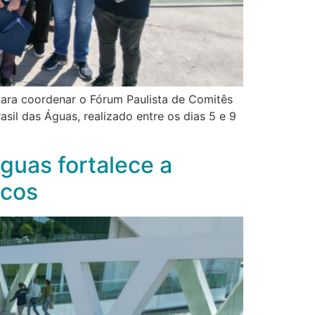
 para coordenar o Fórum Paulista de Comitês
il das Águas, realizado entre os dias 5 e 9
guas fortalece a
icos