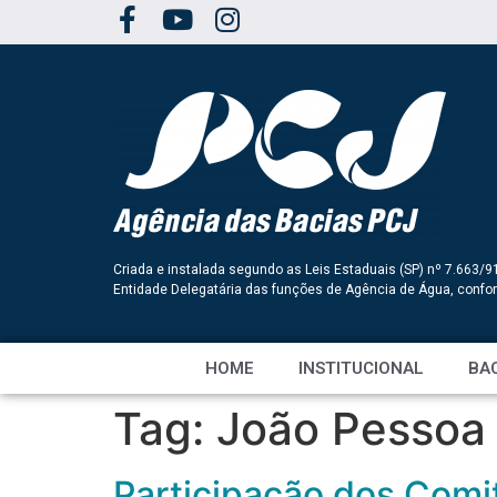
Criada e instalada segundo as Leis Estaduais (SP) nº 7.663/9
Entidade Delegatária das funções de Agência de Água, conf
HOME
INSTITUCIONAL
BAC
Tag:
João Pessoa 
Participação dos Comi