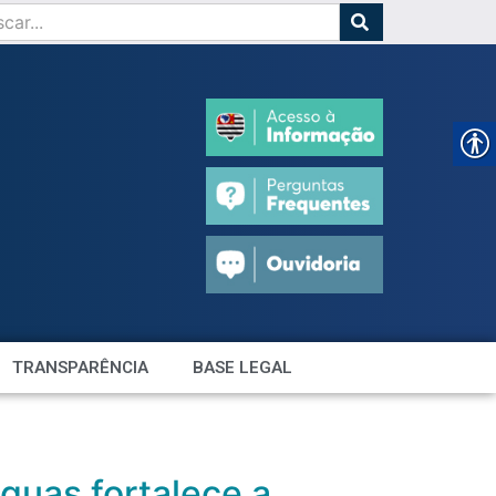
TRANSPARÊNCIA
BASE LEGAL
guas fortalece a