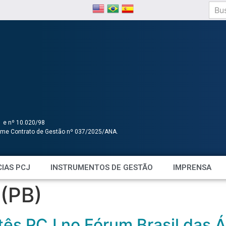
1 e nº 10.020/98
orme Contrato de Gestão nº 037/2025/ANA.
IAS PCJ
INSTRUMENTOS DE GESTÃO
IMPRENSA
(PB)
tês PCJ no Fórum Brasil das Á