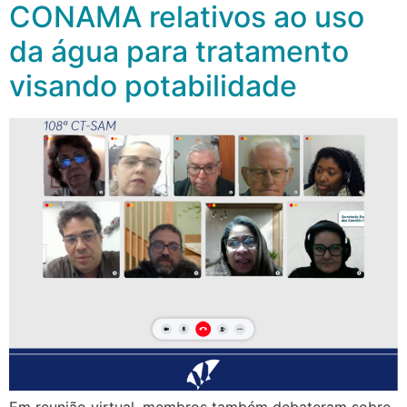
CONAMA relativos ao uso
da água para tratamento
visando potabilidade
Em reunião virtual, membros também debateram sobre