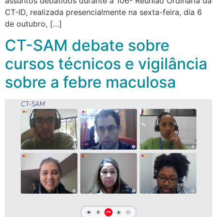
assuntos debatidos durante a 106ª Reunião Ordinária da
CT-ID, realizada presencialmente na sexta-feira, dia 6
de outubro, […]
CT-SAM debate sobre
cursos técnicos e vigilância
sobre a febre maculosa