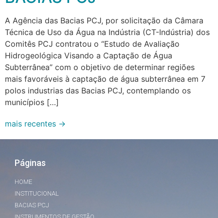
A Agência das Bacias PCJ, por solicitação da Câmara
Técnica de Uso da Água na Indústria (CT-Indústria) dos
Comitês PCJ contratou o “Estudo de Avaliação
Hidrogeológica Visando a Captação de Água
Subterrânea” com o objetivo de determinar regiões
mais favoráveis à captação de água subterrânea em 7
polos industrias das Bacias PCJ, contemplando os
municípios […]
mais recentes
→
Páginas
HOME
INSTITUCIONAL
BACIAS PCJ
INSTRUMENTOS DE GESTÃO