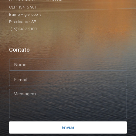
CEP: 13416-901
Bairro Higienópolis
Piracicaba - SP
(19) 3437-2100
Contato
Enviar