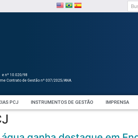
1 e nº 10.020/98
orme Contrato de Gestão nº 037/2025/ANA.
IAS PCJ
INSTRUMENTOS DE GESTÃO
IMPRENSA
CJ
 água ganha destaque em Enc