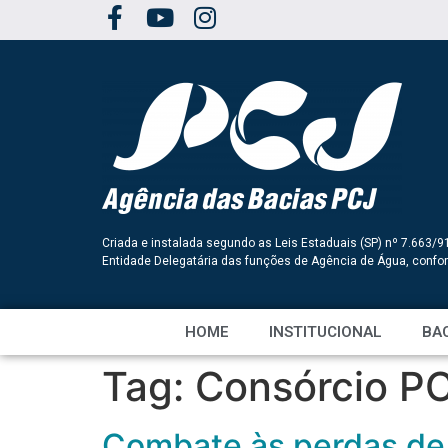
Criada e instalada segundo as Leis Estaduais (SP) nº 7.663/9
Entidade Delegatária das funções de Agência de Água, conf
HOME
INSTITUCIONAL
BAC
Tag:
Consórcio P
Combate às perdas de