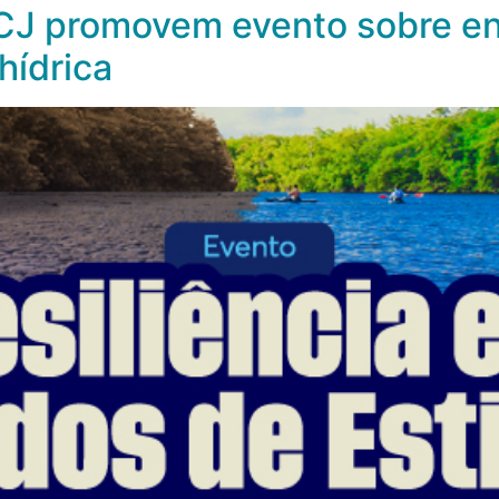
CJ promovem evento sobre en
hídrica