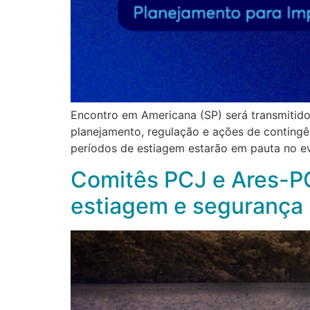
Encontro em Americana (SP) será transmitido a
planejamento, regulação e ações de contingên
períodos de estiagem estarão em pauta no ev
Comitês PCJ e Ares-P
estiagem e segurança 