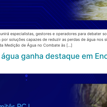
irá especialistas, gestores e operadores para debater sol
 por soluções capazes de reduzir as perdas de água nos 
 da Medição de Água no Combate às […]
 água ganha destaque em Enc