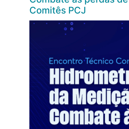
Comitês PCJ