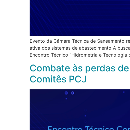
Evento da Câmara Técnica de Saneamento reun
ativa dos sistemas de abastecimento A busca
Encontro Técnico “Hidrometria e Tecnologia
Combate às perdas de
Comitês PCJ