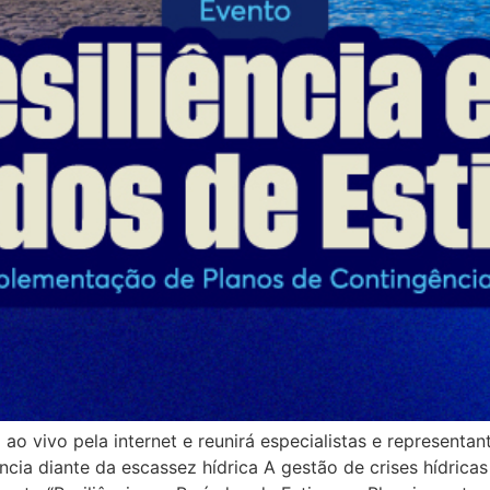
o vivo pela internet e reunirá especialistas e representan
cia diante da escassez hídrica A gestão de crises hídricas