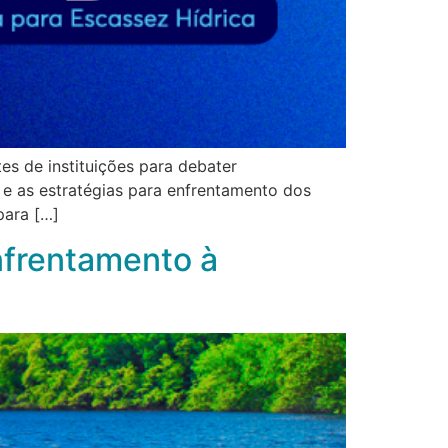
tes de instituições para debater
 e as estratégias para enfrentamento dos
para […]
frentamento à