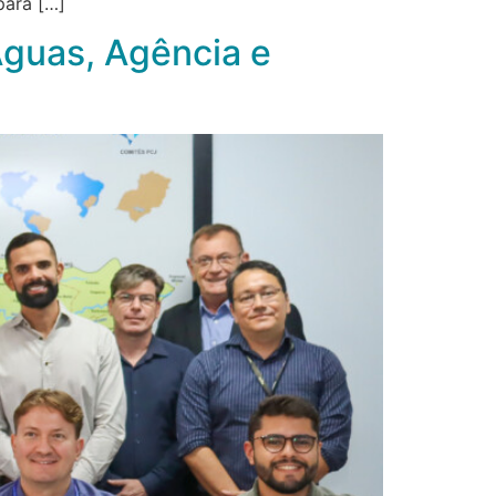
para […]
Águas, Agência e