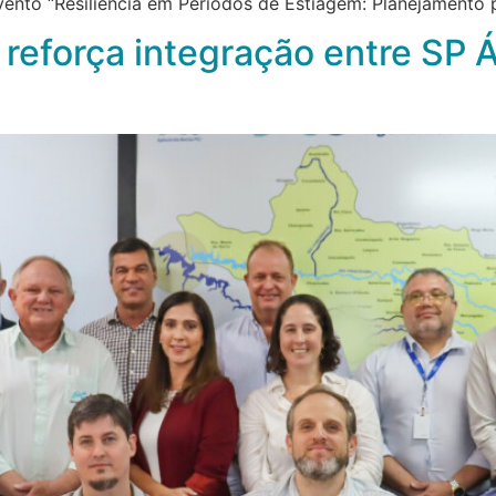
ento “Resiliência em Períodos de Estiagem: Planejamento 
 reforça integração entre SP 