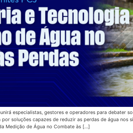
irá especialistas, gestores e operadores para debater sol
 por soluções capazes de reduzir as perdas de água nos 
 da Medição de Água no Combate às […]