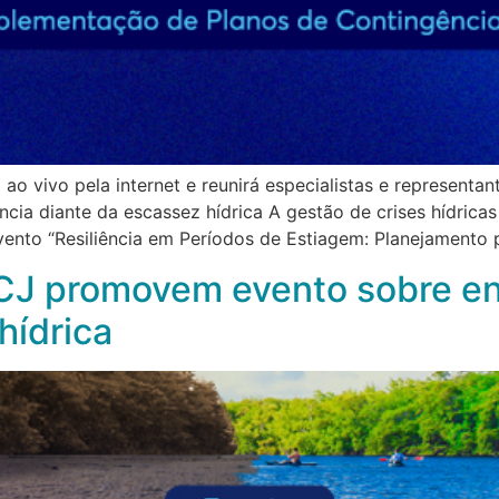
o vivo pela internet e reunirá especialistas e representan
cia diante da escassez hídrica A gestão de crises hídricas
ento “Resiliência em Períodos de Estiagem: Planejamento 
CJ promovem evento sobre en
hídrica