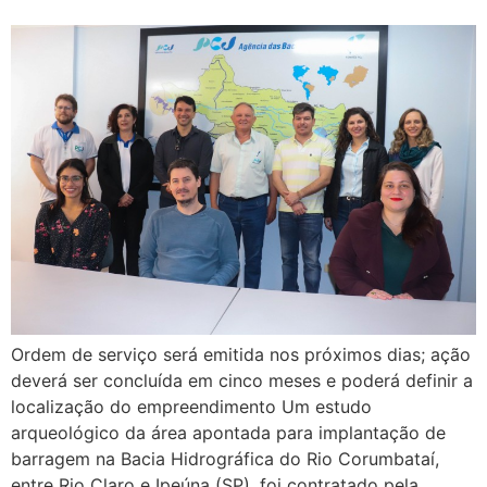
Ordem de serviço será emitida nos próximos dias; ação
deverá ser concluída em cinco meses e poderá definir a
localização do empreendimento Um estudo
arqueológico da área apontada para implantação de
barragem na Bacia Hidrográfica do Rio Corumbataí,
entre Rio Claro e Ipeúna (SP), foi contratado pela