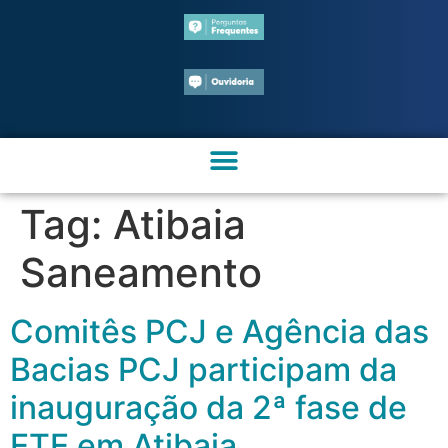
Tag:
Atibaia
Saneamento
Comitês PCJ e Agência das
Bacias PCJ participam da
inauguração da 2ª fase de
ETE em Atibaia