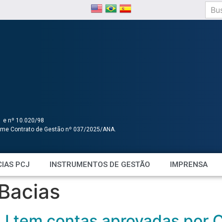
1 e nº 10.020/98
orme Contrato de Gestão nº 037/2025/ANA.
IAS PCJ
INSTRUMENTOS DE GESTÃO
IMPRENSA
Bacias
J tem contas aprovadas por 