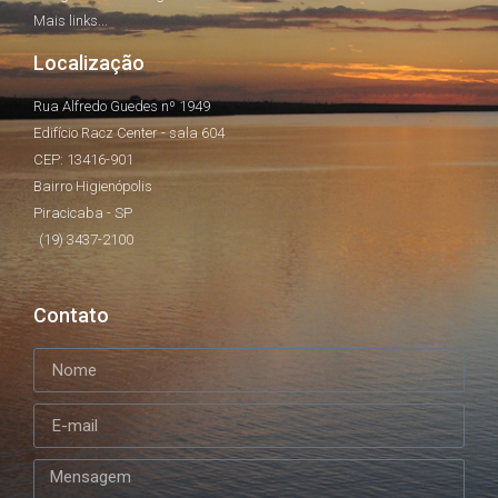
Mais links...
Localização
Rua Alfredo Guedes nº 1949
Edifício Racz Center - sala 604
CEP: 13416-901
Bairro Higienópolis
Piracicaba - SP
(19) 3437-2100
Contato