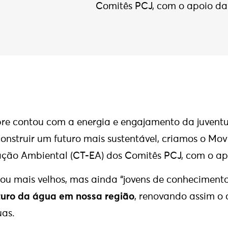
Comitês PCJ, com o apoio da
e contou com a energia e engajamento da juventud
 construir um futuro mais sustentável, criamos o M
ação Ambiental (CT-EA) dos Comitês PCJ, com o ap
ou mais velhos, mas ainda “jovens de conheciment
uro da água em nossa região
, renovando assim o
uas.