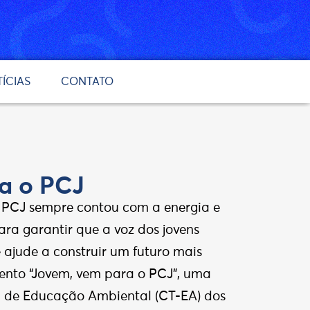
ÍCIAS
CONTATO
a o PCJ
 PCJ sempre contou com a energia e
ra garantir que a voz dos jovens
e ajude a construir um futuro mais
ento “Jovem, vem para o PCJ”, uma
a de Educação Ambiental (CT-EA) dos