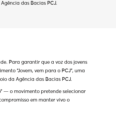
 Agência das Bacias PCJ.
e. Para garantir que a voz dos jovens
ovimento “Jovem, vem para o PCJ”, uma
oio da Agência das Bacias PCJ.
o” — o movimento pretende selecionar
 compromisso em manter vivo o