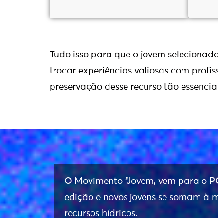
Tudo isso para que o jovem selecionad
trocar experiências valiosas com profis
preservação desse recurso tão essencial
O Movimento “Jovem, vem para o PC
edição e novos jovens se somam à m
recursos hídricos.