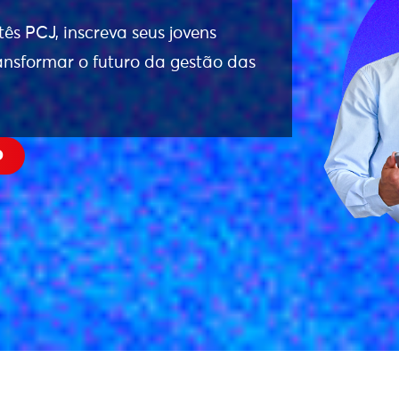
ês PCJ, inscreva seus jovens
ransformar o futuro da gestão das
O