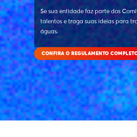
Se sua entidade faz parte dos Comit
talentos e traga suas ideias para t
águas.
CONFIRA O REGULAMENTO COMPLET