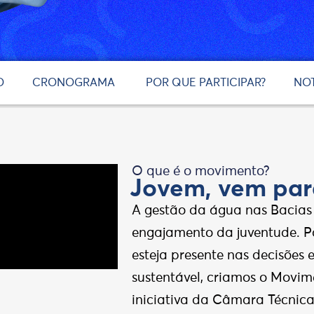
O
CRONOGRAMA
POR QUE PARTICIPAR?
NOT
O que é o movimento?
Jovem, vem par
A gestão da água nas Bacias
engajamento da juventude. Pa
esteja presente nas decisões 
sustentável, criamos o Movim
iniciativa da Câmara Técnic