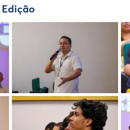
ª Edição