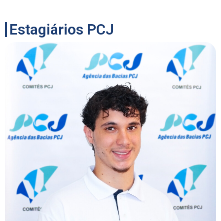
Estagiários PCJ