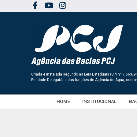
Criada e instalada segundo as Leis Estaduais (SP) nº 7.663/9
Entidade Delegatária das funções de Agência de Água, conf
HOME
INSTITUCIONAL
BAC