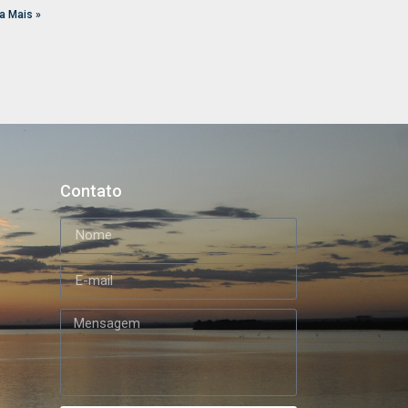
a Mais »
Contato