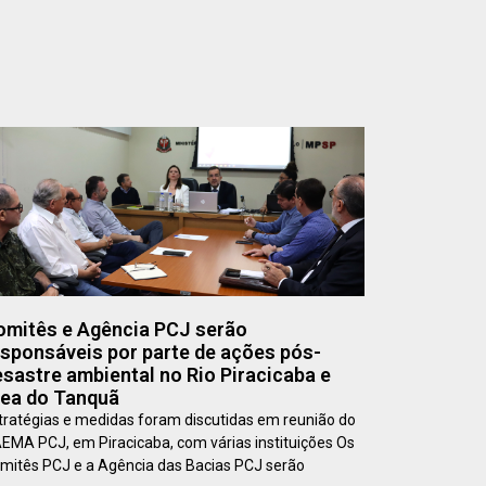
omitês e Agência PCJ serão
esponsáveis por parte de ações pós-
sastre ambiental no Rio Piracicaba e
rea do Tanquã
tratégias e medidas foram discutidas em reunião do
EMA PCJ, em Piracicaba, com várias instituições Os
mitês PCJ e a Agência das Bacias PCJ serão