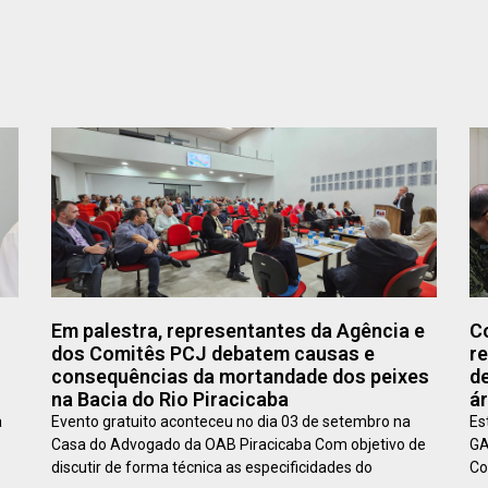
Em palestra, representantes da Agência e
C
dos Comitês PCJ debatem causas e
r
consequências da mortandade dos peixes
de
na Bacia do Rio Piracicaba
á
a
Evento gratuito aconteceu no dia 03 de setembro na
Es
Casa do Advogado da OAB Piracicaba Com objetivo de
GA
discutir de forma técnica as especificidades do
Co