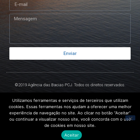
Enviar
©2019 Agência das Bacias PCJ. Todos os direitos reservados.
Criado por
Ex
Libris.
Utilizamos ferramentas e serviços de terceiros que utilizam
cookies. Essas ferramentas nos ajudam a oferecer uma melhor
experiência de navegação no site. Ao clicar no botão “Aceitar”
ou continuar a visualizar nosso site, você concorda com o uso
de cookies em nosso site.
Aceitar