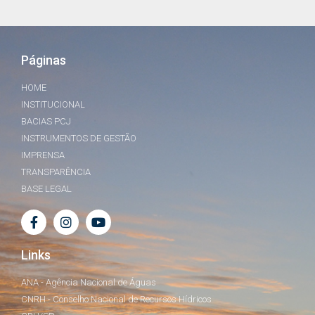
Páginas
HOME
INSTITUCIONAL
BACIAS PCJ
INSTRUMENTOS DE GESTÃO
IMPRENSA
TRANSPARÊNCIA
BASE LEGAL
Links
ANA - Agência Nacional de Águas
CNRH - Conselho Nacional de Recursos Hídricos