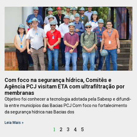
Com foco na segurança hídrica, Comitês e
Agência PCJ visitam ETA com ultrafiltração por
membranas
Objetivo foi conhecer a tecnologia adotada pela Sabesp e difundi-
la entre municípios das Bacias PCJ Com foco no fortalecimento
da segurança hídrica nas Bacias dos
Leia Mais »
1
2
3
4
5