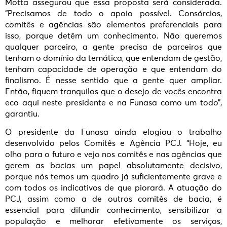
Motta assegurou que essa proposta será considerada.
“Precisamos de todo o apoio possível. Consórcios,
comitês e agências são elementos preferenciais para
isso, porque detêm um conhecimento. Não queremos
qualquer parceiro, a gente precisa de parceiros que
tenham o domínio da temática, que entendam de gestão,
tenham capacidade de operação e que entendam do
finalismo. É nesse sentido que a gente quer ampliar.
Então, fiquem tranquilos que o desejo de vocês encontra
eco aqui neste presidente e na Funasa como um todo”,
garantiu.
O presidente da Funasa ainda elogiou o trabalho
desenvolvido pelos Comitês e Agência PCJ. “Hoje, eu
olho para o futuro e vejo nos comitês e nas agências que
gerem as bacias um papel absolutamente decisivo,
porque nós temos um quadro já suficientemente grave e
com todos os indicativos de que piorará. A atuação do
PCJ, assim como a de outros comitês de bacia, é
essencial para difundir conhecimento, sensibilizar a
população e melhorar efetivamente os serviços,