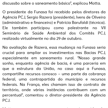
discussão sobre o saneamento básico”, explicou Motta.
O presidente da Funasa foi recebido pelos diretores da
Agência PCJ, Sergio Razera (presidente), Ivens de Oliveira
(administrativo e financeiro) e Patrícia Barufaldi (técnica).
Ele também participou como palestrante no VII
Seminário de Saúde Ambiental dos Comitês PCJ,
realizado virtualmente no dia 29 de outubro.
Na avaliação de Razera, essa mudança na Funasa seria
crucial para ampliar os investimentos nas Bacias PCJ,
especialmente em saneamento rural. “Nosso grande
sonho, enquanto agência de bacia, é uma parceria em
que a estrutura da União, no caso aqui a Funasa,
compartilhe recursos conosco – uma parte da cobrança
federal, uma contrapartida do município e recursos
federais. Na França, eles chamam isso de contrato de
território, onde várias instâncias contribuem com um
percentual”, comentou o diretor-presidente da Agência
PCJ.