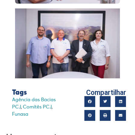
Compartilhar
Tags
Agência das Bacias
PCJ
,
Comitês PCJ
,
Funasa