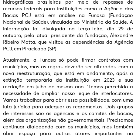
hidrográficas brasileiras por meio de repasses de
recursos federais para instituições como a Agência das
Bacias PCJ está em análise na Funasa (Fundação
Nacional de Saúde), vinculada ao Ministério da Saúde. A
informação foi divulgada na terça-feira, dia 29 de
outubro, pelo atual presidente da fundação, Alexandre
Ribeiro Motta, que visitou as dependências da Agência
PCJ, em Piracicaba (SP).
Atualmente, a Funasa só pode firmar contratos com
municípios, mas as regras deverão ser alteradas, com a
nova reestruturação, que está em andamento, após a
extinção temporária da instituição em 2023 e sua
recriação em julho do mesmo ano. “Temos percebido a
necessidade de ampliar nosso leque de interlocutores.
Vamos trabalhar para abrir essa possibilidade, com uma
luta jurídica para adequar os regramentos. Dois grupos
de interesses são as agências e os comitês de bacias,
além das organizações não governamentais. Precisamos
continuar dialogando com os municípios, mas também
abrir espaço para outros atores importantes na