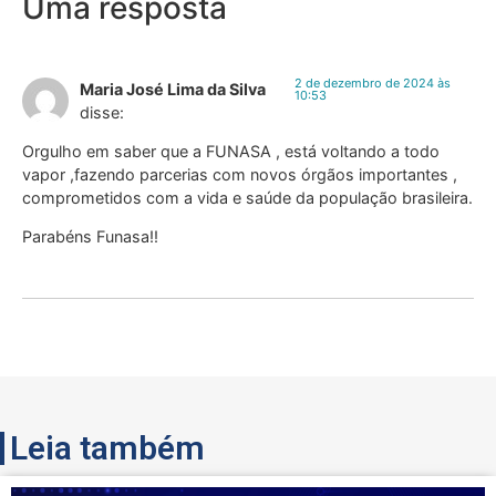
Uma resposta
2 de dezembro de 2024 às
Maria José Lima da Silva
10:53
disse:
Orgulho em saber que a FUNASA , está voltando a todo
vapor ,fazendo parcerias com novos órgãos importantes ,
comprometidos com a vida e saúde da população brasileira.
Parabéns Funasa!!
Leia também