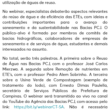
utilização de águas de reuso.
No webinar, especialistas debaterão aspectos relevantes
do reúso de água e da eficiência das ETEs, com ideias e
contribuições importantes para o avanço do
saneamento e da sustentabilidade nas Bacias PCJ. O
público-alvo é formado por membros de comitês de
bacias hidrográficas, colaboradores de empresas de
saneamento e de serviços de água, estudantes e demais
interessados no assunto.
No total, serão três palestras. A primeira sobre o Reuso
de Água nas Bacias PCJ, com o professor José Carlos
Mierzwa. A segunda sobre Remoção de nutrientes em
ETE’s, com o professor Pedro Alem Sobrinho. A terceira
sobre a Usina Verde de Compostagem (exemplo de
tratamento do lodo), com Ernesto Dimas Paulella,
secretário de Serviços Públicos da Prefeitura de
Campinas. O webinar será transmitido ao vivo no canal
do YouTube da Agência das Bacias PCJ, com acesso pelo
link:
https://bit.ly/webinarCT-SA
. Não é necessária