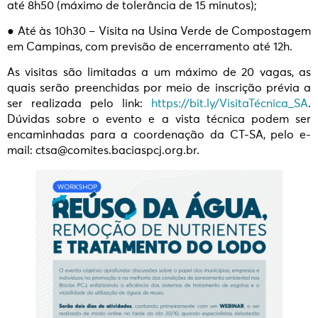
até 8h50 (máximo de tolerância de 15 minutos);
● Até às 10h30 – Visita na Usina Verde de Compostagem
em Campinas, com previsão de encerramento até 12h.
As visitas são limitadas a um máximo de 20 vagas, as
quais serão preenchidas por meio de inscrição prévia a
ser realizada pelo link:
https://bit.ly/VisitaTécnica_SA
.
Dúvidas sobre o evento e a vista técnica podem ser
encaminhadas para a coordenação da CT-SA, pelo e-
mail: ctsa@comites.baciaspcj.org.br.