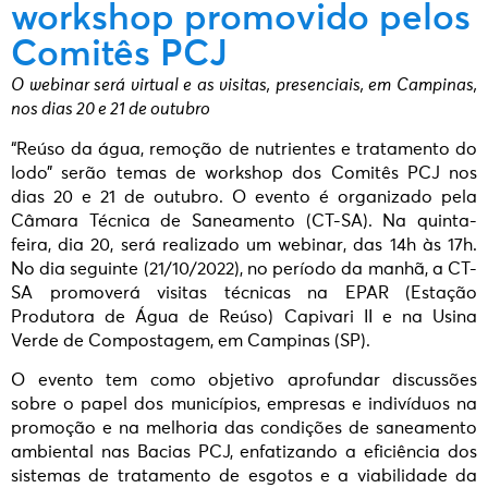
workshop promovido pelos
Comitês PCJ
O webinar será virtual e as visitas, presenciais, em Campinas,
nos dias 20 e 21 de outubro
“Reúso da água, remoção de nutrientes e tratamento do
lodo” serão temas de workshop dos Comitês PCJ nos
dias 20 e 21 de outubro. O evento é organizado pela
Câmara Técnica de Saneamento (CT-SA). Na quinta-
feira, dia 20, será realizado um webinar, das 14h às 17h.
No dia seguinte (21/10/2022), no período da manhã, a CT-
SA promoverá visitas técnicas na EPAR (Estação
Produtora de Água de Reúso) Capivari II e na Usina
Verde de Compostagem, em Campinas (SP).
O evento tem como objetivo aprofundar discussões
sobre o papel dos municípios, empresas e indivíduos na
promoção e na melhoria das condições de saneamento
ambiental nas Bacias PCJ, enfatizando a eficiência dos
sistemas de tratamento de esgotos e a viabilidade da