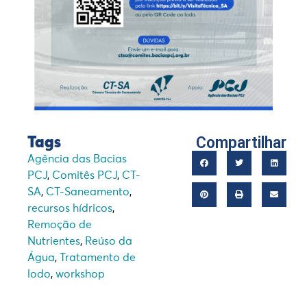
Compartilhar
Tags
Agência das Bacias
PCJ
,
Comitês PCJ
,
CT-
SA
,
CT-Saneamento
,
recursos hídricos
,
Remoção de
Nutrientes
,
Reúso da
Água
,
Tratamento de
lodo
,
workshop