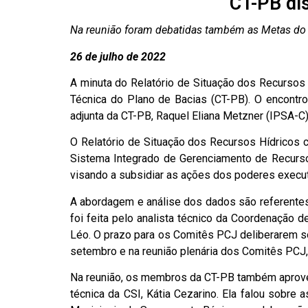
CT-PB di
Na reunião foram debatidas também as Metas do
26
de julho de 2022
A minuta do Relatório de Situação dos Recursos
Técnica do Plano de Bacias (CT-PB). O encontro 
adjunta da CT-PB, Raquel Eliana Metzner (IPSA-C)
O Relatório de Situação dos Recursos Hídricos co
Sistema Integrado de Gerenciamento de Recurso
visando a subsidiar as ações dos poderes executi
A abordagem e análise dos dados são referentes 
foi feita pelo analista técnico da Coordenação
Léo. O prazo para os Comitês PCJ deliberarem so
setembro e na reunião plenária dos Comitês PCJ,
Na reunião, os membros da CT-PB também aprove
técnica da CSI, Kátia Cezarino. Ela falou sobre