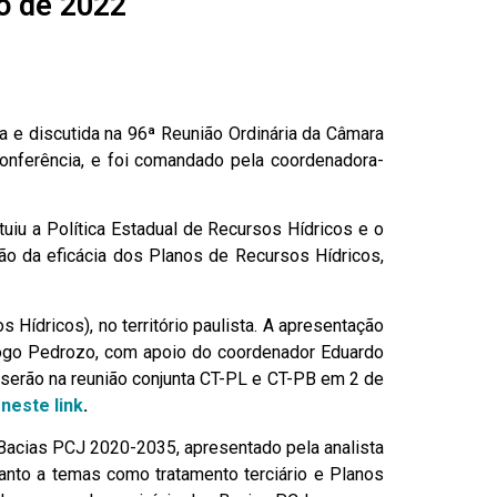
o de 2022
 e discutida na 96ª Reunião Ordinária da Câmara
oconferência, e foi comandado pela coordenadora-
tuiu a Política Estadual de Recursos Hídricos e o
o da eficácia dos Planos de Recursos Hídricos,
ídricos), no território paulista. A apresentação
Diogo Pedrozo, com apoio do coordenador Eduardo
 serão na reunião conjunta CT-PL e CT-PB em 2 de
s
neste link
.
acias PCJ 2020-2035, apresentado pela analista
uanto a temas como tratamento terciário e Planos