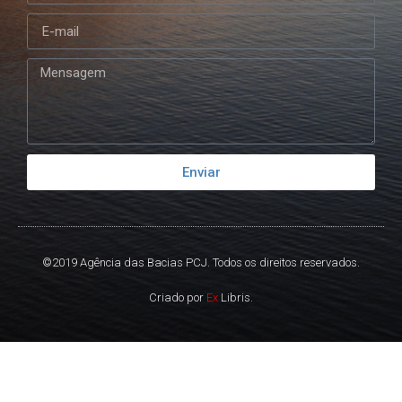
Enviar
©2019 Agência das Bacias PCJ. Todos os direitos reservados.
Criado por
Ex
Libris.