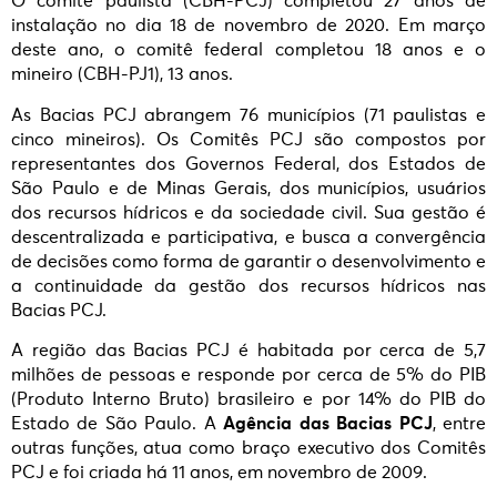
O comitê paulista (CBH-PCJ) completou 27 anos de
instalação no dia 18 de novembro de 2020. Em março
deste ano, o comitê federal completou 18 anos e o
mineiro (CBH-PJ1), 13 anos.
As Bacias PCJ abrangem 76 municípios (71 paulistas e
cinco mineiros). Os Comitês PCJ são compostos por
representantes dos Governos Federal, dos Estados de
São Paulo e de Minas Gerais, dos municípios, usuários
dos recursos hídricos e da sociedade civil. Sua gestão é
descentralizada e participativa, e busca a convergência
de decisões como forma de garantir o desenvolvimento e
a continuidade da gestão dos recursos hídricos nas
Bacias PCJ.
A região das Bacias PCJ é habitada por cerca de 5,7
milhões de pessoas e responde por cerca de 5% do PIB
(Produto Interno Bruto) brasileiro e por 14% do PIB do
Estado de São Paulo. A
Agência das Bacias PCJ
, entre
outras funções, atua como braço executivo dos Comitês
PCJ e foi criada há 11 anos, em novembro de 2009.