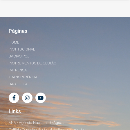
Páginas
HOME
INSTITUCIONAL
BACIAS PCJ
INSTRUMENTOS DE GESTÃO
IMPRENSA
TRANSPARÊNCIA
BASE LEGAL
Links
ANA - Agência Nacional de Águas
CNRH - Conselho Nacional de Recursos Hídricos