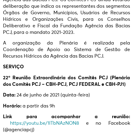
deliberação que indica os representantes dos segmentos
Órgãos de Governo, Municípios, Usuários de Recursos
Hídricos e Organizações Civis, para os Conselhos
Deliberativo e Fiscal da Fundação Agência das Bacias
PCJ, para o mandato 2021-2023.
A organização da Plenária é realizada pela
Coordenação de Apoio ao Sistema de Gestão de
Recursos Hídricos da Agência das Bacias PCJ.
SERVIÇO
22ª Reunião Extraordinária dos Comitês PCJ (Plenária
dos Comitês PCJ – CBH-PCJ, PCJ FEDERAL e CBH-PJ1)
Data:
24 de junho de 2021 (quinta-feira)
Horário:
a partir das 9h
Link para acompanhar a reunião:
https://youtu.be/1lTbNAzNON8
e no Facebook
(@agenciapcj)