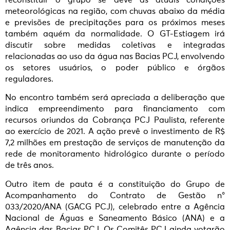
meteorológicas na região, com chuvas abaixo da média
e previsões de precipitações para os próximos meses
também aquém da normalidade. O GT-Estiagem irá
discutir sobre medidas coletivas e integradas
relacionadas ao uso da água nas Bacias PCJ, envolvendo
os setores usuários, o poder público e órgãos
reguladores.
No encontro também será apreciada a deliberação que
indica empreendimento para financiamento com
recursos oriundos da Cobrança PCJ Paulista, referente
ao exercício de 2021. A ação prevê o investimento de R$
7,2 milhões em prestação de serviços de manutenção da
rede de monitoramento hidrológico durante o período
de três anos.
Outro item de pauta é a constituição do Grupo de
Acompanhamento do Contrato de Gestão n°
033/2020/ANA (GACG PCJ), celebrado entre a Agência
Nacional de Águas e Saneamento Básico (ANA) e a
Agência das Bacias PCJ. Os Comitês PCJ ainda votarão