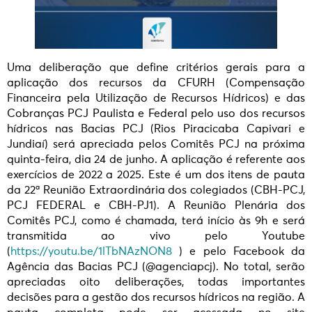
Uma deliberação que define critérios gerais para a
aplicação dos recursos da CFURH (Compensação
Financeira pela Utilização de Recursos Hídricos) e das
Cobranças PCJ Paulista e Federal pelo uso dos recursos
hídricos nas Bacias PCJ (Rios Piracicaba Capivari e
Jundiaí) será apreciada pelos Comitês PCJ na próxima
quinta-feira, dia 24 de junho. A aplicação é referente aos
exercícios de 2022 a 2025. Este é um dos itens de pauta
da 22ª Reunião Extraordinária dos colegiados (CBH-PCJ,
PCJ FEDERAL e CBH-PJ1). A Reunião Plenária dos
Comitês PCJ, como é chamada, terá início às 9h e será
transmitida ao vivo pelo Youtube
(
https://youtu.be/1lTbNAzNON8
) e pelo Facebook da
Agência das Bacias PCJ (@agenciapcj). No total, serão
apreciadas oito deliberações, todas importantes
decisões para a gestão dos recursos hídricos na região. A