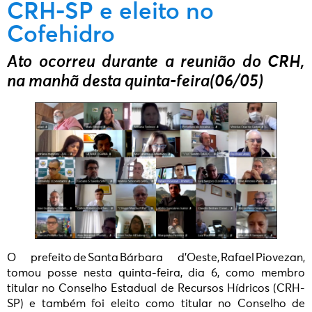
CRH-SP e eleito no
Cofehidro
Ato ocorreu durante a reunião do CRH,
na manhã desta quinta-feira(06/05)
O prefeito de Santa Bárbara d’Oeste, Rafael Piovezan,
tomou posse nesta quinta-feira, dia 6, como membro
titular no Conselho Estadual de Recursos Hídricos (CRH-
SP) e também foi eleito como titular no Conselho de