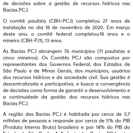
de decisões sobre a gestão de recursos hídricos nas
Bacias PCJ.
O comitê paulista (CBH-PCJ) completou 27 anos de
instalação no dia 18 de novembro de 2020. Em março
deste ano, o comitê federal completou 18 anos e o
mineiro (CBH-PJ1), 13 anos.
As Bacias PCJ abrangem 76 municípios (71 paulistas e
cinco mineiros). Os Comitês PCJ são compostos por
representantes dos Governos Federal, dos Estados de
São Paulo e de Minas Gerais, dos municípios, usuários
dos recursos hídricos e da sociedade civil. Sua gestão é
descentralizada e participativa, e busca a convergência
de decisões como forma de garantir o desenvolvimento e
a continuidade da gestão dos recursos hídricos nas
Bacias PCJ.
A região das Bacias PCJ é habitada por cerca de 5,7
milhões de pessoas e responde por cerca de 5% do PIB
(Produto Interno Bruto) brasileiro e por 14% do PIB do