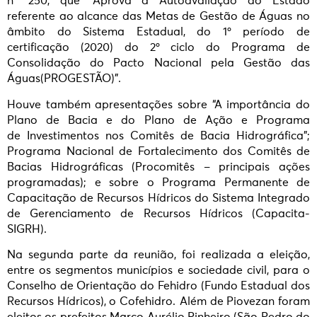
nº 250, que “Aprova a Autoavaliação do Estado
referente ao alcance das Metas de Gestão de Águas no
âmbito do Sistema Estadual, do 1º período de
certificação (2020) do 2º ciclo do Programa de
Consolidação do Pacto Nacional pela Gestão das
Águas(PROGESTÃO)”.
Houve também apresentações sobre “A importância do
Plano de Bacia e do Plano de Ação e Programa
de Investimentos nos Comitês de Bacia Hidrográfica”;
Programa Nacional de Fortalecimento dos Comitês de
Bacias Hidrográficas (Procomitês – principais ações
programadas); e sobre o Programa Permanente de
Capacitação de Recursos Hídricos do Sistema Integrado
de Gerenciamento de Recursos Hídricos (Capacita-
SIGRH).
Na segunda parte da reunião, foi realizada a eleição,
entre os segmentos municípios e sociedade civil, para o
Conselho de Orientação do Fehidro (Fundo Estadual dos
Recursos Hídricos), o Cofehidro. Além de Piovezan foram