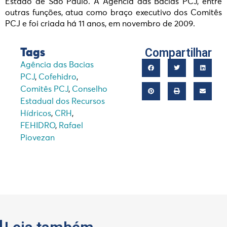
Estado de São Paulo. A Agência das Bacias PCJ, entre
outras funções, atua como braço executivo dos Comitês
PCJ e foi criada há 11 anos, em novembro de 2009.
Compartilhar
Tags
Agência das Bacias
PCJ
,
Cofehidro
,
Comitês PCJ
,
Conselho
Estadual dos Recursos
Hídricos
,
CRH
,
FEHIDRO
,
Rafael
Piovezan