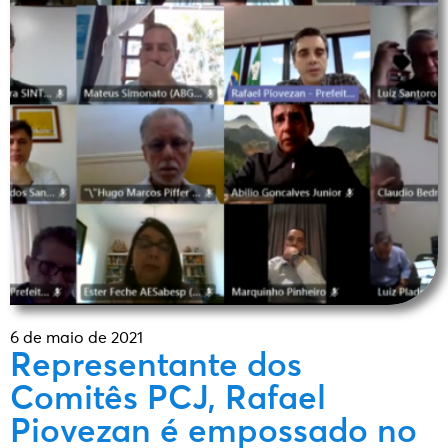
6 de maio de 2021
Representante dos
Comitês PCJ, Rafael
Piovezan é empossado no