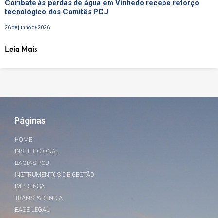
Combate às perdas de água em Vinhedo recebe reforço
tecnológico dos Comitês PCJ
26 de junho de 2026
Leia Mais
Páginas
HOME
INSTITUCIONAL
BACIAS PCJ
INSTRUMENTOS DE GESTÃO
IMPRENSA
TRANSPARÊNCIA
BASE LEGAL