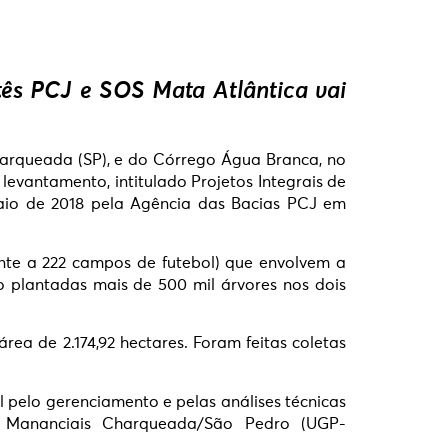
tês PCJ e SOS Mata Atlântica vai
harqueada (SP), e do Córrego Água Branca, no
levantamento, intitulado Projetos Integrais de
maio de 2018 pela Agência das Bacias PCJ em
ente a 222 campos de futebol) que envolvem a
o plantadas mais de 500 mil árvores nos dois
a de 2.174,92 hectares. Foram feitas coletas
 pelo gerenciamento e pelas análises técnicas
 Mananciais Charqueada/São Pedro (UGP-