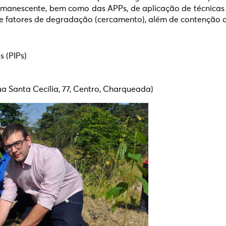
manescente, bem como das APPs, de aplicação de técnicas v
e fatores de degradação (cercamento), além de contenção d
s (PIPs)
 Santa Cecília, 77, Centro, Charqueada)