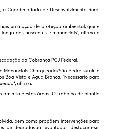
, a Coordenadoria de Desenvolvimento Rural
 mais uma ação de proteção ambiental, que é
longo das nascentes e mananciais”, afirma o
arrecadação da Cobrança PCJ Federal.
jeto Mananciais Charqueada/São Pedro surgiu a
os Boa Vista e Água Branca. “Necessário para
ueada”, afirma.
ercamento destas áreas. O trabalho de plantio
volvida, bem como propõem intervenções para
tos de degradação levantados, destacam-se: