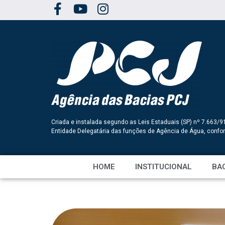
Criada e instalada segundo as Leis Estaduais (SP) nº 7.663/9
Entidade Delegatária das funções de Agência de Água, conf
HOME
INSTITUCIONAL
BAC