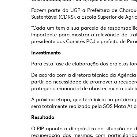
Fazem parte da UGP a Prefeitura de Charqu
Sustentável (CDRS), a Escola Superior de Agric
“Cada um tem a sua parcela de responsabili
importante para mostrar a relevância do tr
presidente dos Comitês PCJ e prefeito de Pirac
Investimento
Para esta fase de elaboração dos projetos for
De acordo com a diretora técnica da Agência 
partir da necessidade de promover a recuper
proteger o manancial de abastecimento públic
A próxima etapa, que terá início no próximo 
será totalmente realizado pela SOS Mata Atlâ
Resultado
O PIP aponta o diagnóstico da situação de 
recuperação das mesmas, com particularida