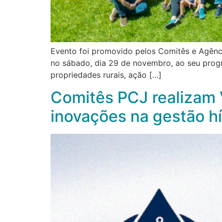
Evento foi promovido pelos Comitês e Agênc
no sábado, dia 29 de novembro, ao seu progr
propriedades rurais, ação […]
Comitês PCJ realizam 
inovações na gestão hí