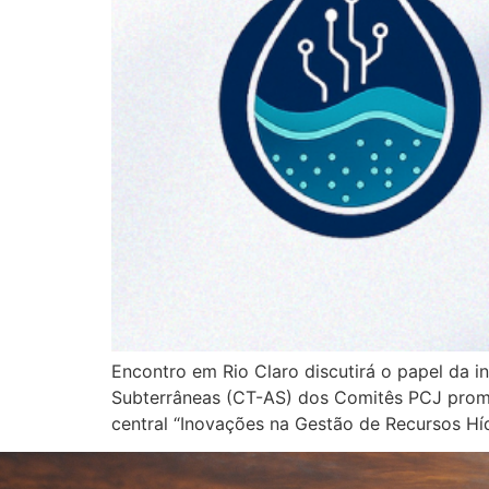
Encontro em Rio Claro discutirá o papel da 
Subterrâneas (CT-AS) dos Comitês PCJ promo
central “Inovações na Gestão de Recursos Híd