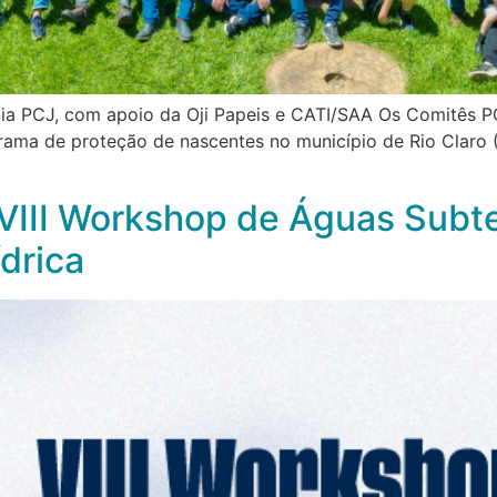
ia PCJ, com apoio da Oji Papeis e CATI/SAA Os Comitês PC
ama de proteção de nascentes no município de Rio Claro 
VIII Workshop de Águas Subt
drica