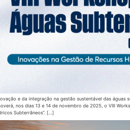
inovação e da integração na gestão sustentável das águas
verá, nos dias 13 e 14 de novembro de 2025, o VIII Work
ricos Subterrâneos”. […]