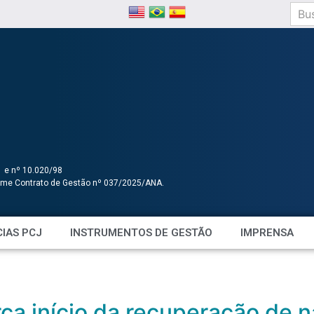
1 e nº 10.020/98
orme Contrato de Gestão nº 037/2025/ANA.
IAS PCJ
INSTRUMENTOS DE GESTÃO
IMPRENSA
rca início da recuperação de 