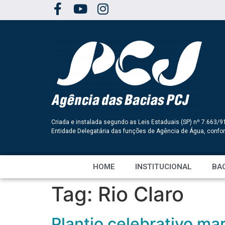
Criada e instalada segundo as Leis Estaduais (SP) nº 7.663/9
Entidade Delegatária das funções de Agência de Água, conf
HOME
INSTITUCIONAL
BAC
Tag:
Rio Claro
Plantio celebrativo ma