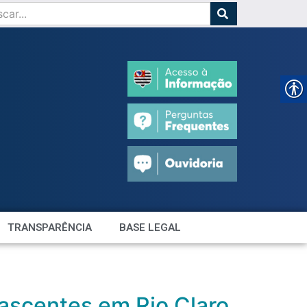
TRANSPARÊNCIA
BASE LEGAL
nascentes em Rio Claro