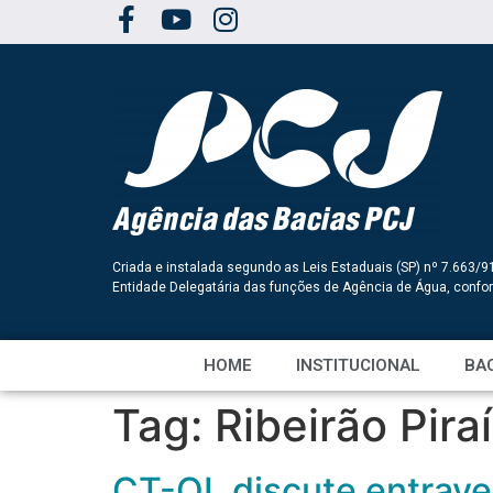
Criada e instalada segundo as Leis Estaduais (SP) nº 7.663/9
Entidade Delegatária das funções de Agência de Água, conf
HOME
INSTITUCIONAL
BAC
Tag:
Ribeirão Piraí
CT-OL discute entrave