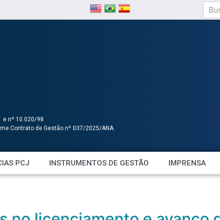
1 e nº 10.020/98
orme Contrato de Gestão nº 037/2025/ANA.
IAS PCJ
INSTRUMENTOS DE GESTÃO
IMPRENSA
s no licenciamento e avanço 