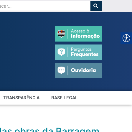
TRANSPARÊNCIA
BASE LEGAL
das obras da Barragem