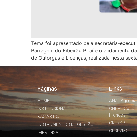
Tema foi apresentado pela secretária-execut
Barragem do Ribeirão Piraí e o andamento da
de Outorgas e Licenças, realizada nesta sexta
Páginas
Links
HOME
ANA - Agência
INSTITUCIONAL
CNRH - Conse
Hídricos
BACIAS PCJ
CRH/SP
INSTRUMENTOS DE GESTÃO
CERH/MG
IMPRENSA