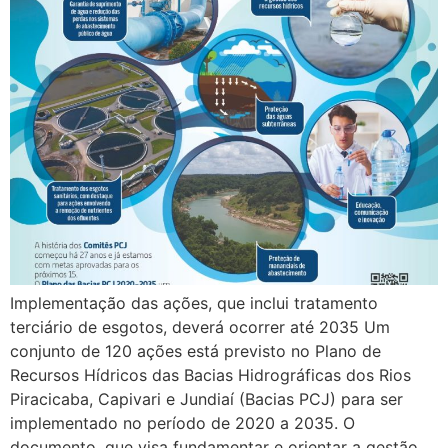
Implementação das ações, que inclui tratamento
terciário de esgotos, deverá ocorrer até 2035 Um
conjunto de 120 ações está previsto no Plano de
Recursos Hídricos das Bacias Hidrográficas dos Rios
Piracicaba, Capivari e Jundiaí (Bacias PCJ) para ser
implementado no período de 2020 a 2035. O
documento, que visa fundamentar e orientar a gestão