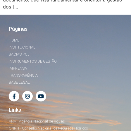
dos […]
Páginas
HOME
INSTITUCIONAL
BACIAS PCJ
INSTRUMENTOS DE GESTÃO
IMPRENSA
TRANSPARÊNCIA
BASE LEGAL
Links
ANA - Agência Nacional de Águas
CNRH - Conselho Nacional de Recursos Hídricos