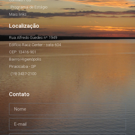
Programa de Estágio
Mais links...
Localização
Rua Alfredo Guedes nº 1949
Edifício Racz Center - sala 604
CEP: 13416-901
Bairro Higienópolis
Piracicaba - SP
(19) 3437-2100
Contato