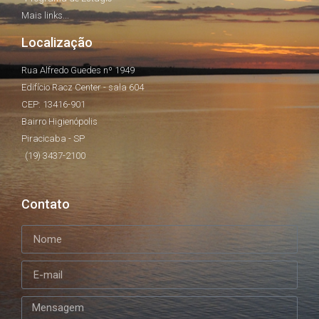
Mais links...
Localização
Rua Alfredo Guedes nº 1949
Edifício Racz Center - sala 604
CEP: 13416-901
Bairro Higienópolis
Piracicaba - SP
(19) 3437-2100
Contato