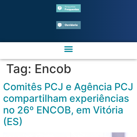
Tag:
Encob
Comitês PCJ e Agência PCJ
compartilham experiências
no 26º ENCOB, em Vitória
(ES)