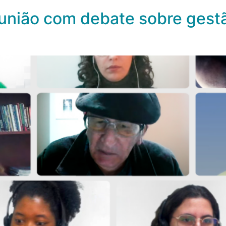
união com debate sobre gest