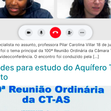
cialista no assunto, professora Pilar Carolina Villar 18 de
 foi o tema principal da 100ª Reunião Ordinária da Câmara
r videoconferência. O encontro foi conduzido pela […]
des para estudo do Aquífero 
to