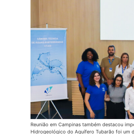
Reunião em Campinas também destacou import
Hidrogeológico do Aquífero Tubarão foi um d