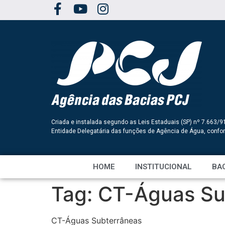
Criada e instalada segundo as Leis Estaduais (SP) nº 7.663/9
Entidade Delegatária das funções de Agência de Água, conf
HOME
INSTITUCIONAL
BAC
Tag:
CT-Águas Su
CT-Águas Subterrâneas