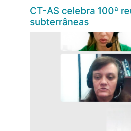
CT-AS celebra 100ª re
subterrâneas