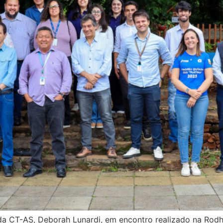
da CT-AS, Deborah Lunardi, em encontro realizado na Rodh