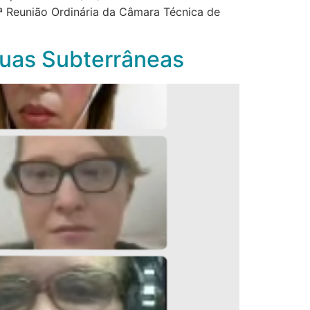
ª Reunião Ordinária da Câmara Técnica de
guas Subterrâneas