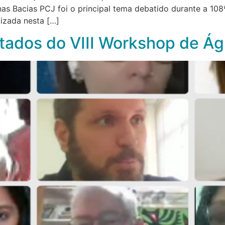
s Bacias PCJ foi o principal tema debatido durante a 108
lizada nesta […]
tados do VIII Workshop de Á