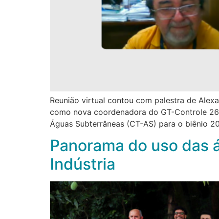
Reunião virtual contou com palestra de Alex
como nova coordenadora do GT-Controle 26 d
Águas Subterrâneas (CT-AS) para o biênio 20
Panorama do uso das á
Indústria