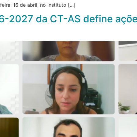
ira, 16 de abril, no Instituto […]
6-2027 da CT-AS define ações