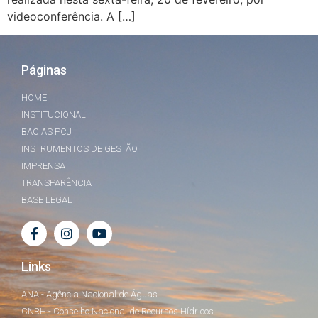
videoconferência. A […]
Páginas
HOME
INSTITUCIONAL
BACIAS PCJ
INSTRUMENTOS DE GESTÃO
IMPRENSA
TRANSPARÊNCIA
BASE LEGAL
Links
ANA - Agência Nacional de Águas
CNRH - Conselho Nacional de Recursos Hídricos