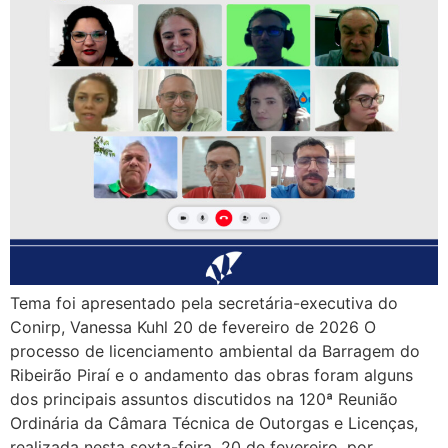
Tema foi apresentado pela secretária-executiva do
Conirp, Vanessa Kuhl 20 de fevereiro de 2026 O
processo de licenciamento ambiental da Barragem do
Ribeirão Piraí e o andamento das obras foram alguns
dos principais assuntos discutidos na 120ª Reunião
Ordinária da Câmara Técnica de Outorgas e Licenças,
realizada nesta sexta-feira, 20 de fevereiro, por