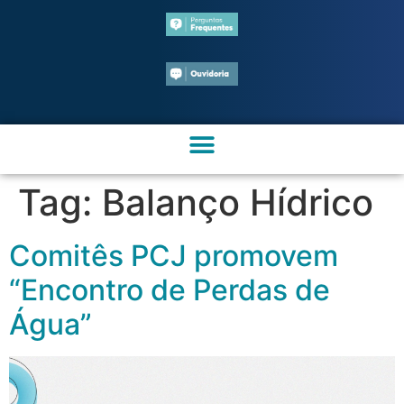
Tag:
Balanço Hídrico
Comitês PCJ promovem
“Encontro de Perdas de
Água”