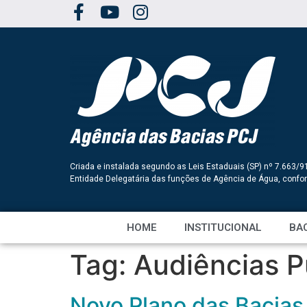
Criada e instalada segundo as Leis Estaduais (SP) nº 7.663/9
Entidade Delegatária das funções de Agência de Água, conf
HOME
INSTITUCIONAL
BAC
Tag:
Audiências P
Novo Plano das Bacias 