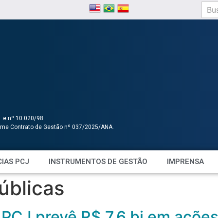
1 e nº 10.020/98
orme Contrato de Gestão nº 037/2025/ANA.
IAS PCJ
INSTRUMENTOS DE GESTÃO
IMPRENSA
úblicas
PCJ prevê R$ 7,6 bi em ações