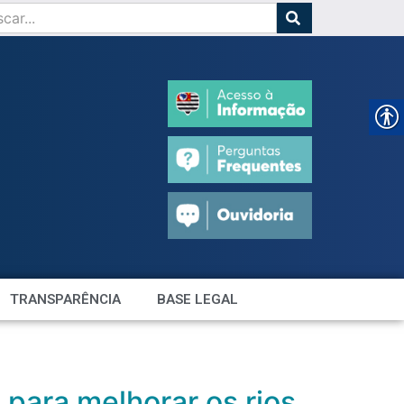
TRANSPARÊNCIA
BASE LEGAL
 para melhorar os rios