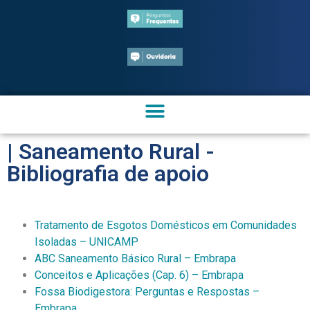
| Saneamento Rural -
Bibliografia de apoio
Tratamento de Esgotos Domésticos em Comunidades
Isoladas – UNICAMP
ABC Saneamento Básico Rural – Embrapa
Conceitos e Aplicações (Cap. 6) – Embrapa
Fossa Biodigestora: Perguntas e Respostas –
Embrapa