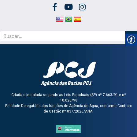
Criada e instalada segundo as Leis Estaduais (SP) nº 7.663/91 e nº
10.020/98
Entidade Delegatária das funções de Agência de Água, conforme Contrato
de Gestão nº 037/2025/ANA.