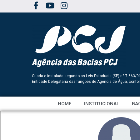
Criada e instalada segundo as Leis Estaduais (SP) nº 7.663/9
Entidade Delegatária das funções de Agência de Água, conf
HOME
INSTITUCIONAL
BAC