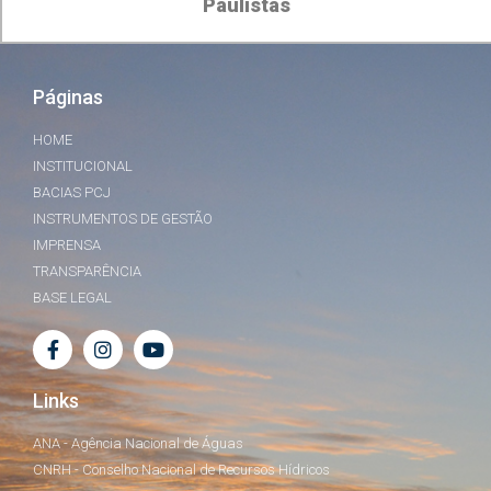
Paulistas
Páginas
HOME
INSTITUCIONAL
BACIAS PCJ
INSTRUMENTOS DE GESTÃO
IMPRENSA
TRANSPARÊNCIA
BASE LEGAL
Links
ANA - Agência Nacional de Águas
CNRH - Conselho Nacional de Recursos Hídricos