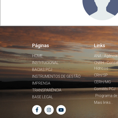
Páginas
Links
HOME
ANA - Agência
INSTITUCIONAL
CNRH - Conse
Hídricos
BACIAS PCJ
CRH/SP
INSTRUMENTOS DE GESTÃO
CERH/MG
IMPRENSA
Comitês PCJ
TRANSPARÊNCIA
Programa de 
BASE LEGAL
Mais links...