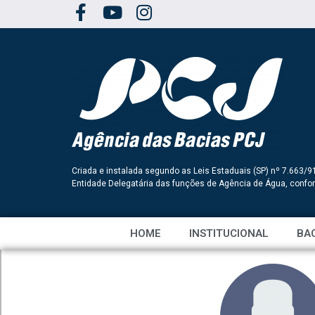
Criada e instalada segundo as Leis Estaduais (SP) nº 7.663/9
Entidade Delegatária das funções de Agência de Água, conf
HOME
INSTITUCIONAL
BAC