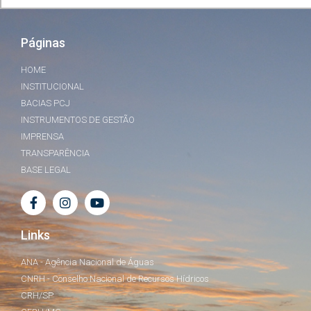
Páginas
HOME
INSTITUCIONAL
BACIAS PCJ
INSTRUMENTOS DE GESTÃO
IMPRENSA
TRANSPARÊNCIA
BASE LEGAL
Links
ANA - Agência Nacional de Águas
CNRH - Conselho Nacional de Recursos Hídricos
CRH/SP