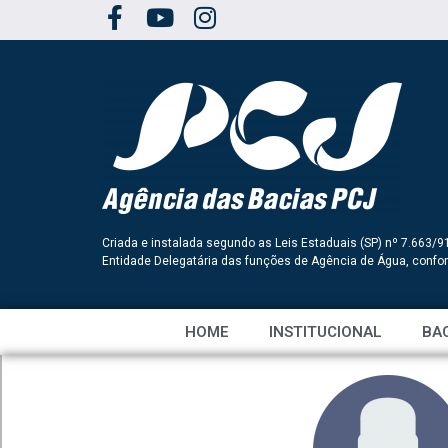
Criada e instalada segundo as Leis Estaduais (SP) nº 7.663/9
Entidade Delegatária das funções de Agência de Água, conf
HOME
INSTITUCIONAL
BAC