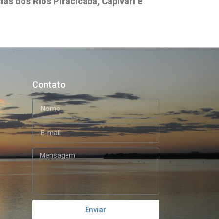
as dos Rios Piracicaba, Capivari e
Contato
Enviar