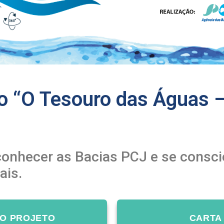
o “O Tesouro das Águas 
, conhecer as Bacias PCJ e se consci
ais.
O PROJETO
CARTA