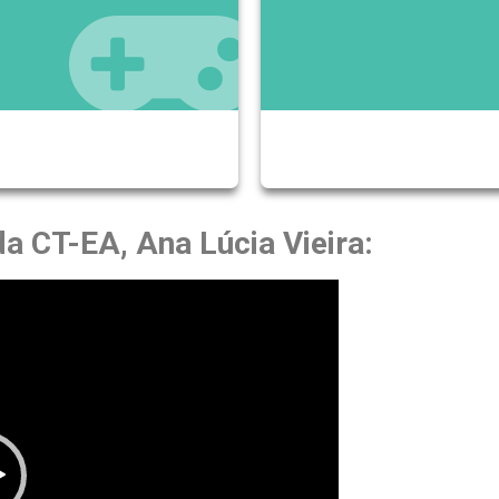
a CT-EA, Ana Lúcia Vieira: