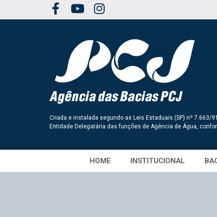
Criada e instalada segundo as Leis Estaduais (SP) nº 7.663/9
Entidade Delegatária das funções de Agência de Água, conf
HOME
INSTITUCIONAL
BAC