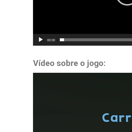
00:00
Vídeo sobre o jogo:
Tocador
de
vídeo