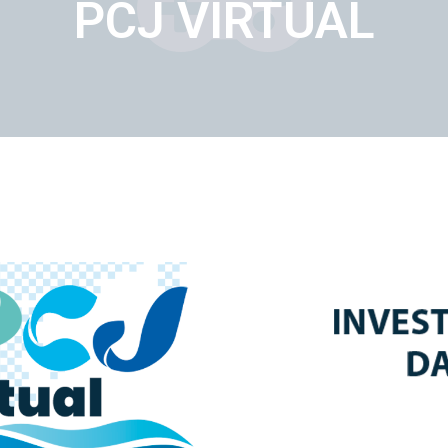
PCJ VIRTUAL