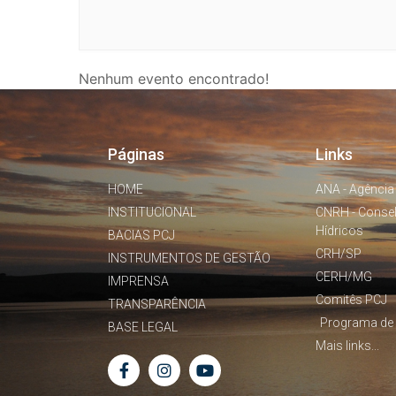
Nenhum evento encontrado!
Páginas
Links
HOME
ANA - Agência
INSTITUCIONAL
CNRH - Conse
Hídricos
BACIAS PCJ
CRH/SP
INSTRUMENTOS DE GESTÃO
CERH/MG
IMPRENSA
Comitês PCJ
TRANSPARÊNCIA
Programa de 
BASE LEGAL
Mais links...