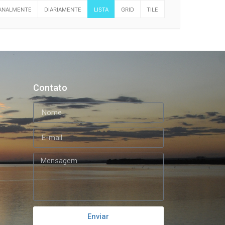
ANALMENTE
DIARIAMENTE
LISTA
GRID
TILE
Contato
Enviar