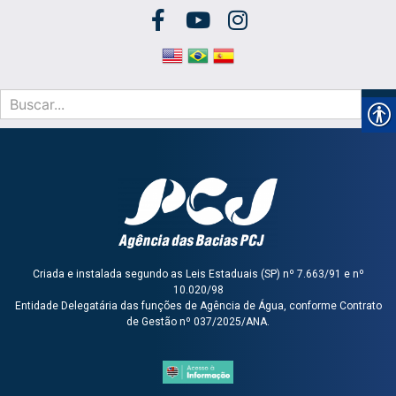
Criada e instalada segundo as Leis Estaduais (SP) nº 7.663/91 e nº
10.020/98
Entidade Delegatária das funções de Agência de Água, conforme Contrato
de Gestão nº 037/2025/ANA.