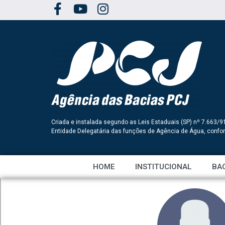
Criada e instalada segundo as Leis Estaduais (SP) nº 7.663/9
Entidade Delegatária das funções de Agência de Água, conf
HOME
INSTITUCIONAL
BAC