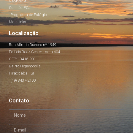
CERH/MG
Comitês PCJ
Programa de Estágio
Mais links...
Localização
Rua Alfredo Guedes nº 1949
Edifício Racz Center - sala 604
CEP: 13416-901
Bairro Higienópolis
Piracicaba - SP
(19) 3437-2100
Contato