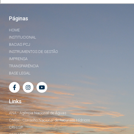
Páginas
HOME
INSTITUCIONAL
BACIAS PCJ
INSTRUMENTOS DE GESTÃO
IMPRENSA
TRANSPARÊNCIA
BASE LEGAL
Links
ANA - Agência Nacional de Águas
CNRH - Conselho Nacional de Recursos Hídricos
CRH/SP