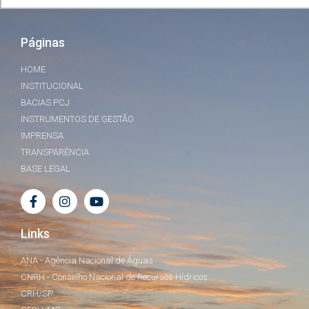
Páginas
HOME
INSTITUCIONAL
BACIAS PCJ
INSTRUMENTOS DE GESTÃO
IMPRENSA
TRANSPARÊNCIA
BASE LEGAL
Links
ANA - Agência Nacional de Águas
CNRH - Conselho Nacional de Recursos Hídricos
CRH/SP