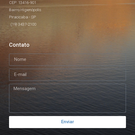
CEP: 13416-901
Bairro Higienópolis
Piracicaba - SP
(19) 3437-2100
Contato
Enviar