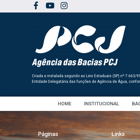
Criada e instalada segundo as Leis Estaduais (SP) nº 7.663/9
Entidade Delegatária das funções de Agência de Água, conf
HOME
INSTITUCIONAL
BAC
Páginas
Links