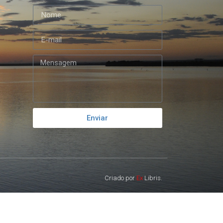
Enviar
Criado por
Ex
Libris.