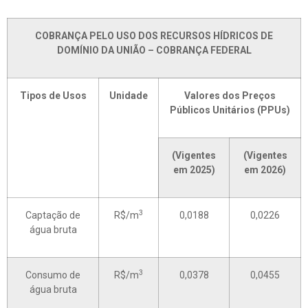
COBRANÇA PELO USO DOS RECURSOS HÍDRICOS DE
DOMÍNIO DA UNIÃO – COBRANÇA FEDERAL
Tipos de Usos
Unidade
Valores dos Preços
Públicos Unitários (PPUs)
(Vigentes
(Vigentes
em 2025)
em 2026)
3
Captação de
R$/m
0,0188
0,0226
água bruta
3
Consumo de
R$/m
0,0378
0,0455
água bruta