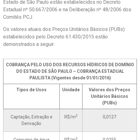
Estado de São Paulo estão estabelecidos no Decreto
Estadual nº 50.667/2006 e na Deliberação nº 48/2006 dos
Comitês PCJ.
Os valores atuais dos Preços Unitários Básicos (PUBs)
estabelecidos pelo Decreto 61.430/2015 estão
demonstrados a seguir:
COBRANÇA PELO USO DOS RECURSOS HÍDRICOS DE DOMÍNIO
DO ESTADO DE SÃO PAULO – COBRANÇA ESTADUAL
PAULISTA (Vigentes desde 01/01/2016)
Tipos de Usos
Unidade
Valores dos Preços
Unitários Básicos
(PUBs)
3
Captação, Extração e
R$/m
0,0127
Derivação
3
Consumo de água
R$/m
0,0255