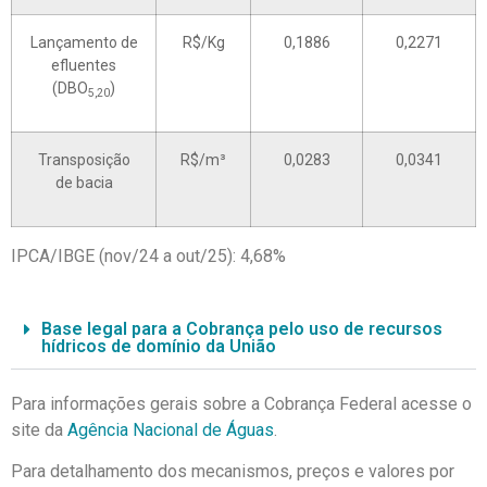
Lançamento de
R$/Kg
0,1886
0,2271
efluentes
(DBO
)
5,20
Transposição
R$/m³
0,0283
0,0341
de bacia
IPCA/IBGE (nov/24 a out/25): 4,68%
Base legal para a Cobrança pelo uso de recursos
hídricos de domínio da União
Para informações gerais sobre a Cobrança Federal acesse o
site da
Agência Nacional de Águas
.
Para detalhamento dos mecanismos, preços e valores por