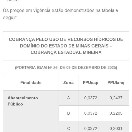
Os preços em vigência estão demonstrados na tabela a
seguir:
COBRANÇA PELO USO DE RECURSOS HÍDRICOS DE
DOMÍNIO DO ESTADO DE MINAS GERAIS –
COBRANÇA ESTADUAL MINEIRA
(PORTARIA IGAM Nº 26, DE 09 DE DEZEMBRO DE 2025)
Finalidade
Zona
PPUcap
PPUlanç
Abastecimento
A
0,0372
0,2437
Público
B
0,0372
0,2205
C
0,0372
0,2031