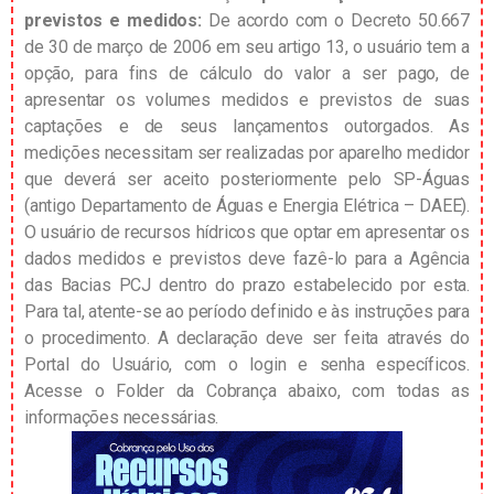
previstos e medidos:
De acordo com o Decreto 50.667
de 30 de março de 2006 em seu artigo 13, o usuário tem a
opção, para fins de cálculo do valor a ser pago, de
apresentar os volumes medidos e previstos de suas
captações e de seus lançamentos outorgados. As
medições necessitam ser realizadas por aparelho medidor
que deverá ser aceito posteriormente pelo SP-Águas
(antigo Departamento de Águas e Energia Elétrica – DAEE).
O usuário de recursos hídricos que optar em apresentar os
dados medidos e previstos deve fazê-lo para a Agência
das Bacias PCJ dentro do prazo estabelecido por esta.
Para tal, atente-se ao período definido e às instruções para
o procedimento. A declaração deve ser feita através do
Portal do Usuário, com o login e senha específicos.
Acesse o Folder da Cobrança abaixo, com todas as
informações necessárias.