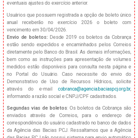
eventuais ajustes do exercício anterior.
Usuários que possuem registrada a opção de boleto único
anual receberão no exercício 2026 o boleto com
vencimento em 30/04/2026.
Envio de boletos:
Desde 2019 os boletos da Cobrança
estão sendo expedidos e encaminhados pelos Correios
diretamente pelo Banco do Brasil. As demais informações,
bem como as instruções para apresentação de volumes
medidos estão disponíveis para consulta nesta página e
no Portal do Usuário.
Caso necessite do envio do
Demonstrativo de Uso de Recursos Hídricos, solicite
através do e-mail
cobranca@agencia.baciaspcj.org.br
,
informando a razão social e CNPJ/CPF cadastrados.
Segundas vias de boletos
: Os boletos da Cobrança são
enviados através de Correios, para o endereço de
correspondência do usuário cadastrado no banco de dados
da Agência das Bacias PCJ. Ressaltamos que a Agência
das Bacias PCJ não possui sistema para envio automático