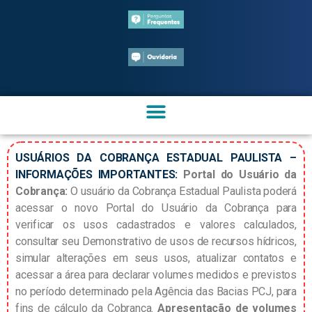
USUÁRIOS DA COBRANÇA ESTADUAL PAULISTA –
INFORMAÇÕES IMPORTANTES:
Portal do Usuário da
Cobrança:
O usuário da Cobrança Estadual Paulista poderá
acessar o novo Portal do Usuário da Cobrança para
verificar os usos cadastrados e valores calculados,
consultar seu Demonstrativo de usos de recursos hídricos,
simular alterações em seus usos, atualizar contatos e
acessar a área para declarar volumes medidos e previstos
no período determinado pela Agência das Bacias PCJ, para
fins de cálculo da Cobrança.
Apresentação de volumes