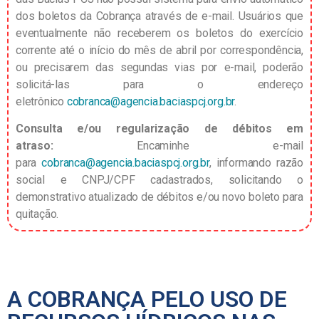
dos boletos da Cobrança através de e-mail. Usuários que
eventualmente não receberem os boletos do exercício
corrente até o início do mês de abril por correspondência,
ou precisarem das segundas vias por e-mail, poderão
solicitá-las para o endereço
eletrônico
cobranca
@agencia.baciaspcj.
org.br
.
Consulta e/ou regularização de débitos em
atraso:
Encaminhe e-mail
para
cobranca@agencia.baciaspcj.org.br
, informando razão
social e CNPJ/CPF cadastrados, solicitando o
demonstrativo atualizado de débitos e/ou novo boleto para
quitação.
A COBRANÇA PELO USO DE