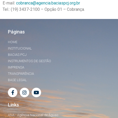
E-mail:
cobranca@agencia.baciaspcj.org.br
Tel.: (19) 3437-2100 – Opção 01 – Cobrança.
Páginas
HOME
INSTITUCIONAL
BACIAS PCJ
INSTRUMENTOS DE GESTÃO
IMPRENSA
TRANSPARÊNCIA
BASE LEGAL
Links
ANA - Agência Nacional de Águas