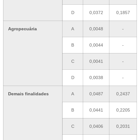
D
0,0372
0,1857
Agropecuária
A
0,0048
-
B
0,0044
-
C
0,0041
-
D
0,0038
-
Demais finalidades
A
0,0487
0,2437
B
0,0441
0,2205
C
0,0406
0,2031