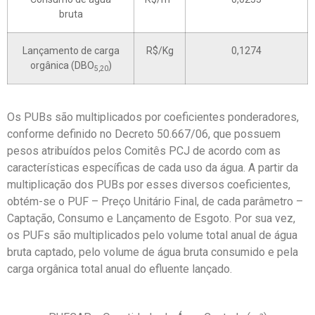
bruta
Lançamento de carga
R$/Kg
0,1274
orgânica (DBO
)
5,20
Os PUBs são multiplicados por coeficientes ponderadores,
conforme definido no Decreto 50.667/06, que possuem
pesos atribuídos pelos Comitês PCJ de acordo com as
características específicas de cada uso da água. A partir da
multiplicação dos PUBs por esses diversos coeficientes,
obtém-se o PUF – Preço Unitário Final, de cada parâmetro –
Captação, Consumo e Lançamento de Esgoto. Por sua vez,
os PUFs são multiplicados pelo volume total anual de água
bruta captado, pelo volume de água bruta consumido e pela
carga orgânica total anual do efluente lançado.