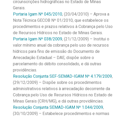
circunscrições hidrográficas no Estado de Minas
Gerais.
Portaria Igam Nº 045/2010
, (20/04/2010) – Aprova a
Nota Técnica GECOB Nº 01/2010, que estabelece os
procedimentos e prazos relativos à Cobrança pelo Uso
de Recursos Hídricos no Estado de Minas Gerais.
Portaria Igam Nº 038/2009
, (21/12/2009) – Institui o
valor mínimo anual da cobrança pelo uso de recursos
hídricos para fins de emissão do Documento de
Arrecadação Estadual – DAE; dispõe sobre o
parcelamento do débito consolidado, e dá outras
providências.
Resolução Conjunta SEF-SEMAD-IGAM Nº 4.179/2009
,
(29/12/2009) – Dispõe sobre os procedimentos
administrativos relativos à arrecadação decorrente da
Cobrança pelo Uso de Recursos Hídricos no Estado de
Minas Gerais (CRH/MG), e dá outras providências.
Resolução Conjunta SEMAD-IGAM Nº 1.044/2009
,
(30/10/2009) – Estabelece procedimentos e normas