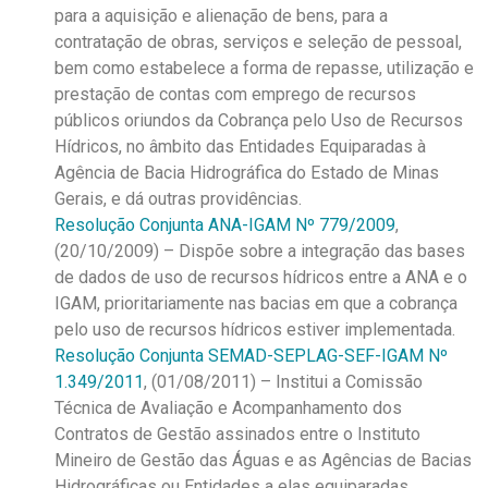
para a aquisição e alienação de bens, para a
contratação de obras, serviços e seleção de pessoal,
bem como estabelece a forma de repasse, utilização e
prestação de contas com emprego de recursos
públicos oriundos da Cobrança pelo Uso de Recursos
Hídricos, no âmbito das Entidades Equiparadas à
Agência de Bacia Hidrográfica do Estado de Minas
Gerais, e dá outras providências.
Resolução Conjunta ANA-IGAM Nº 779/2009
,
(20/10/2009) – Dispõe sobre a integração das bases
de dados de uso de recursos hídricos entre a ANA e o
IGAM, prioritariamente nas bacias em que a cobrança
pelo uso de recursos hídricos estiver implementada.
Resolução Conjunta SEMAD-SEPLAG-SEF-IGAM Nº
1.349/2011
, (01/08/2011) – Institui a Comissão
Técnica de Avaliação e Acompanhamento dos
Contratos de Gestão assinados entre o Instituto
Mineiro de Gestão das Águas e as Agências de Bacias
Hidrográficas ou Entidades a elas equiparadas.