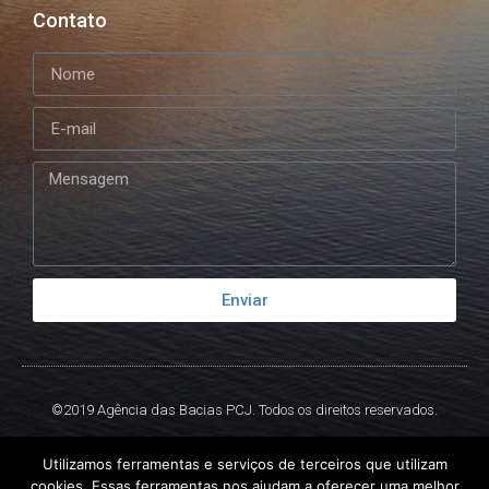
Contato
Enviar
©2019 Agência das Bacias PCJ. Todos os direitos reservados.
Criado por
Ex
Libris.
Utilizamos ferramentas e serviços de terceiros que utilizam
cookies. Essas ferramentas nos ajudam a oferecer uma melhor