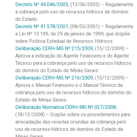
Decreto Nº 44.046/2005
, (13/06/2005) – Regulamenta
a cobrança pelo uso de recursos hídricos de domínio
do Estado.
Decreto Nº 41.578/2001
, (08/03/2001) – Regulamenta
a Lei Nº 13.199, de 29 de janeiro de 1999, que dispõe
sobre Política Estadual de Recursos Hídricos.
Deliberação CERH-MG Nº 215/2009
, (15/12/2009) –
Aprova a indicação do Agente Financeiro e do Agente
Técnico para a cobrança pelo uso de recursos hídricos
do domínio do Estado de Minas Gerais.
Deliberação CERH-MG Nº 216/2009
, (15/12/2009) –
Aprova o Manual Financeiro e o Manual Técnico da
cobrança pelo uso de recursos hídricos do domínio do
Estado de Minas Gerais.
Deliberação Normativa CERH-MG Nº 027/2008
,
(18/12/2008) – Dispõe sobre os procedimentos para
arrecadação das receitas oriundas da cobrança pelo
uso de recursos hídricos de domínio do Estado de
Minas Gerais.