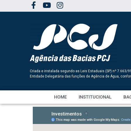
Criada e instalada segundo as Leis Estaduais (SP) nº 7.663/9
Entidade Delegatária das funções de Agência de Água, conf
HOME
INSTITUCIONAL
BAC