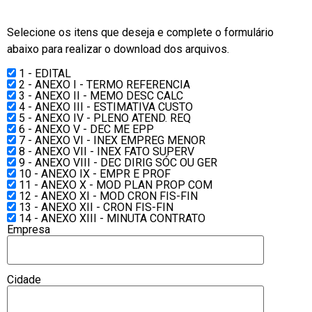
Selecione os itens que deseja e complete o formulário
abaixo para realizar o download dos arquivos.
1 - EDITAL
2 - ANEXO I - TERMO REFERENCIA
3 - ANEXO II - MEMO DESC CALC
4 - ANEXO III - ESTIMATIVA CUSTO
5 - ANEXO IV - PLENO ATEND. REQ
6 - ANEXO V - DEC ME EPP
7 - ANEXO VI - INEX EMPREG MENOR
8 - ANEXO VII - INEX FATO SUPERV
9 - ANEXO VIII - DEC DIRIG SÓC OU GER
10 - ANEXO IX - EMPR E PROF
11 - ANEXO X - MOD PLAN PROP COM
12 - ANEXO XI - MOD CRON FIS-FIN
13 - ANEXO XII - CRON FIS-FIN
14 - ANEXO XIII - MINUTA CONTRATO
Empresa
Cidade