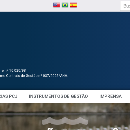
1 e nº 10.020/98
orme Contrato de Gestão nº 037/2025/ANA.
IAS PCJ
INSTRUMENTOS DE GESTÃO
IMPRENSA