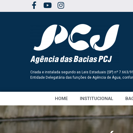
Criada e instalada segundo as Leis Estaduais (SP) nº 7.663/9
Entidade Delegatária das funções de Agência de Água, conf
HOME
INSTITUCIONAL
BAC