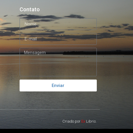
Contato
Enviar
Criado por
Ex
Libris.